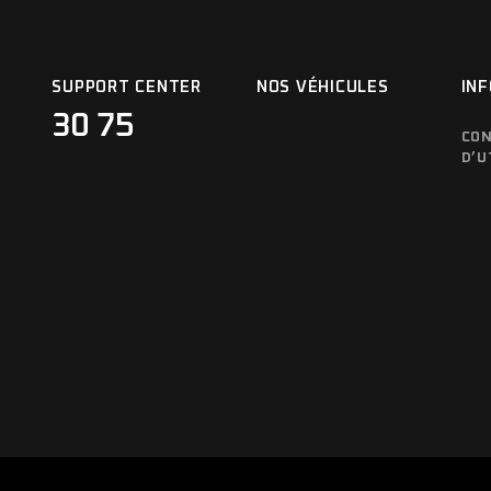
SUPPORT CENTER
NOS VÉHICULES
IN
30 75
CON
D’U