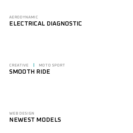
AERODYNAMIC
ELECTRICAL DIAGNOSTIC
CREATIVE
MOTO SPORT
SMOOTH RIDE
WEB DESIGN
NEWEST MODELS