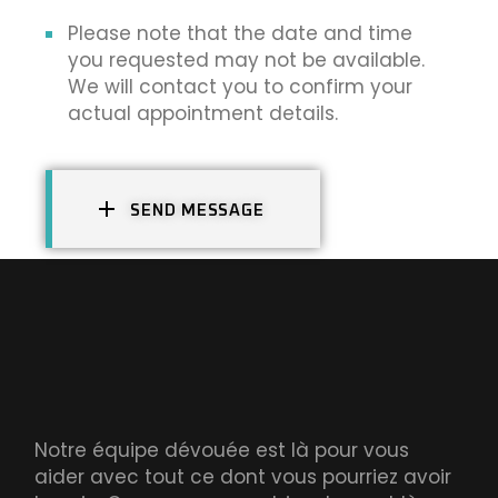
Please note that the date and time
you requested may not be available.
We will contact you to confirm your
actual appointment details.
SEND MESSAGE
Notre équipe dévouée est là pour vous
aider avec tout ce dont vous pourriez avoir